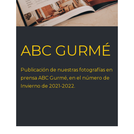
ABC GURMÉ
Publicación de nuestras fotografías en
prensa ABC Gurmé, en el número de
Invierno de 2021-2022.