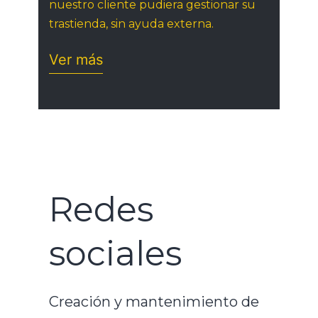
nuestro cliente pudiera gestionar su
trastienda, sin ayuda externa.
Ver más
Redes
sociales
Creación y mantenimiento de