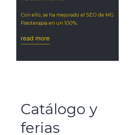
Con ello, se ha mejorado el SEO de MG
Fisioterapia en un 100%.
read more
Catálogo y
ferias