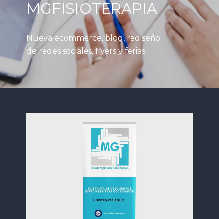
MGFISIOTERAPIA
Nueva ecommerce, blog, rediseño
de redes sociales, flyers y ferias